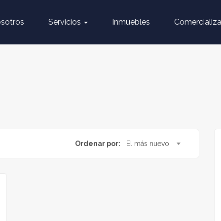
sotros
Servicios
Inmuebles
Comercializa
Ordenar por:
El más nuevo