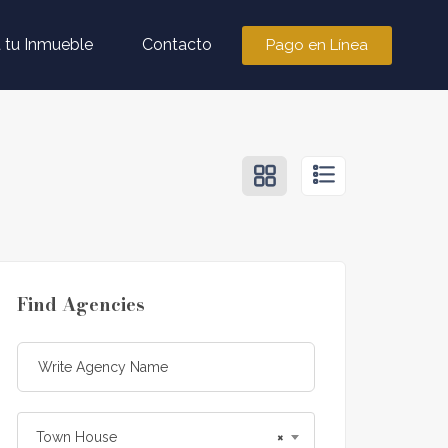
 tu Inmueble
Contacto
Pago en Línea
Find Agencies
Town House
×