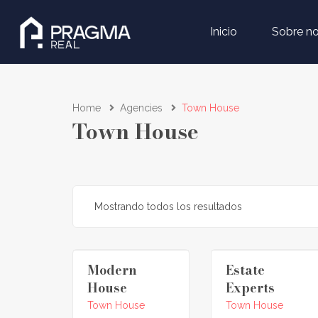
Inicio
Sobre no
Home
Agencies
Town House
Town House
Mostrando todos los resultados
Modern
Estate
House
Experts
Town House
Town House